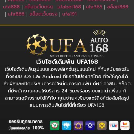
ufa888
｜
สล็อตเว็บตรง
｜
ufabet168
｜
ufa365
｜
สล็อต888
｜
ufa888
｜
สล็อตเว็บตรง
｜
ufa191
｜
เว็บไซต์เดิมพัน UFA168
เว็บไซต์เดิมพันรูปแบบแอพพลิเคชั่นรูปแบบใหม่ ที่ทันสมัยรองรับ
ทั้งระบบ iOS และ Android ที่แรกในประเทศไทย ที่จะให้คุณได้
สัมผัสและเปิดประสบการณ์ใหม่ในการเดิมพัน กีฬา คาสิโน สล็อต
ที่มีพนักงานคอยให้บริการ 24 ชม.พร้อมระบบแนะนำเพื่อน ที่
สามารถสร้างรายได้ให้กับ คุณง่ายๆเพียงแชร์ลิงค์ต่อสัมผัสรูป
แบบการเดิมพันได้ที่นี่ที่เดียว UFA168