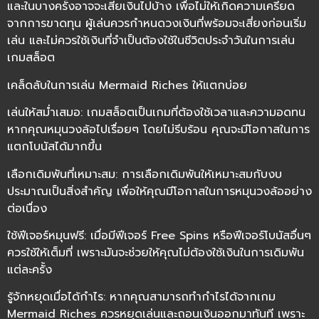
และในบางครั้งอาจจะเสียเงินไปบ้าง เพื่อไม่ให้เกิดความเครียด
จากการขาดทุน ผู้เล่นควรกำหนดวงเงินที่พร้อมจะเสี่ยงก่อนเริ่ม
เล่น และไม่ควรใช้เงินที่จำเป็นต้องใช้ในชีวิตประจำวันในการเล่น
เกมสล็อต
เคล็ดลับในการเล่น Mermaid Riches ให้แตกบ่อย
เล่นให้สม่ำเสมอ: เกมสล็อตเป็นเกมที่ต้องใช้เวลาและความอดทน
หากคุณหมุนวงล้อไปเรื่อยๆ โดยไม่รีบร้อน คุณจะมีโอกาสในการ
แตกโบนัสได้มากขึ้น
เลือกเดิมพันที่เหมาะสม: การเลือกเดิมพันให้เหมาะสมกับงบ
ประมาณเป็นสิ่งสำคัญ เพื่อให้คุณมีโอกาสในการหมุนวงล้ออย่าง
ต่อเนื่อง
ใช้ฟีเจอร์หมุนฟรี: เมื่อมีฟีเจอร์ Free Spins หรือฟีเจอร์โบนัสอื่นๆ
ควรใช้ให้เต็มที่ เพราะมันจะช่วยให้คุณไม่ต้องใช้เงินในการเดิมพัน
แต่ละครั้ง
รู้จักหยุดเมื่อได้กำไร: หากคุณสามารถทำกำไรได้จากเกม
Mermaid Riches ควรหยุดเล่นและถอนเงินออกมาทันที เพราะ