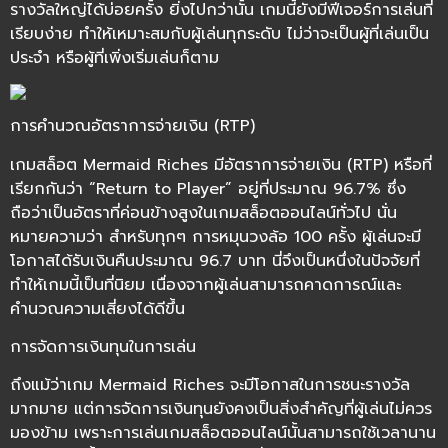
รางวัลใหญ่ได้บ่อยครั้ง ยิ่งไปกว่านั้น เกมนี้ยังมีฟีเจอร์การเล่นที่
เรียบง่าย ทำให้เหมาะสมกับผู้เล่นทุกระดับ ไม่ว่าจะเป็นผู้ที่เล่นเป็น
ประจำ หรือผู้ที่เพิ่งเริ่มเล่นก็ตาม
การคำนวณอัตราการจ่ายเงิน (RTP)
เกมสล็อต Mermaid Riches มีอัตราการจ่ายเงิน (RTP) หรือที่
เรียกกันว่า “Return to Player” อยู่ที่ประมาณ 96.7% ซึ่ง
ถือว่าเป็นอัตราที่ค่อนข้างสูงในเกมสล็อตออนไลน์ทั่วไป นั่น
หมายความว่า สำหรับทุกๆ การหมุนวงล้อ 100 ครั้ง ผู้เล่นจะมี
โอกาสได้รับเงินคืนประมาณ 96.7 บาท นี่จึงเป็นหนึ่งในปัจจัยที่
ทำให้เกมนี้เป็นที่นิยม เนื่องจากผู้เล่นสามารถคาดการณ์และ
คำนวณความเสี่ยงได้ดีขึ้น
การจัดการเงินทุนในการเล่น
ถึงแม้ว่าเกม Mermaid Riches จะมีโอกาสในการชนะรางวัล
มากมาย แต่การจัดการเงินทุนยังคงเป็นสิ่งสำคัญที่ผู้เล่นไม่ควร
มองข้าม เพราะการเล่นเกมสล็อตออนไลน์นั้นสามารถใช้เวลานาน