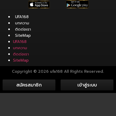
UFA168
บทความ
ติดต่อเรา
SiteMap
UFA168
บทความ
ติดต่อเรา
SiteMap
Copyright © 2026 ufa168 All Rights Reserved.
สมัครสมาชิก
เข้าสู่ระบบ