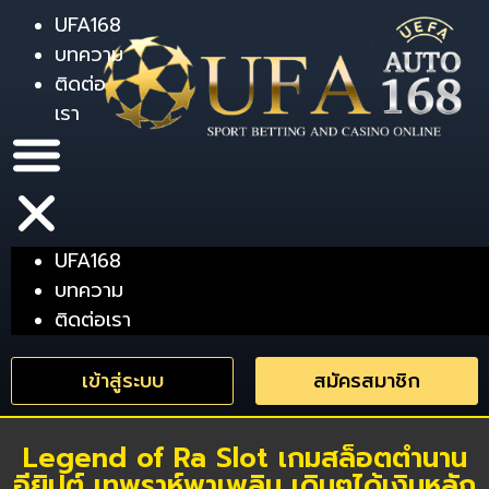
UFA168
บทความ
ติดต่อ
เรา
UFA168
บทความ
ติดต่อเรา
เข้าสู่ระบบ
สมัครสมาชิก
Legend of Ra Slot เกมสล็อตตำนาน
อียิปต์ เทพราห์พาเพลิน เดินๆได้เงินหลัก