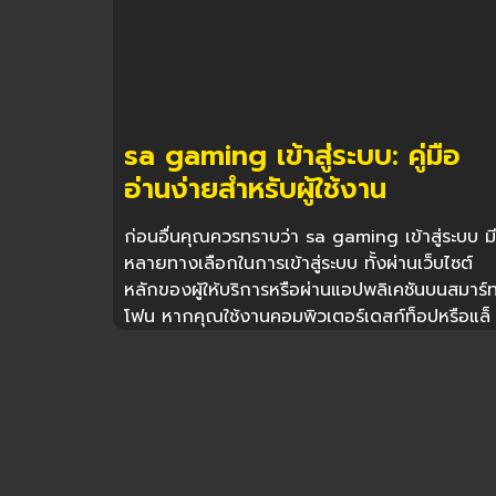
sa gaming เข้าสู่ระบบ: คู่มือ
อ่านง่ายสำหรับผู้ใช้งาน
ก่อนอื่นคุณควรทราบว่า sa gaming เข้าสู่ระบบ มี
หลายทางเลือกในการเข้าสู่ระบบ ทั้งผ่านเว็บไซต์
หลักของผู้ให้บริการหรือผ่านแอปพลิเคชันบนสมาร์
โฟน หากคุณใช้งานคอมพิวเตอร์เดสก์ท็อปหรือแล็