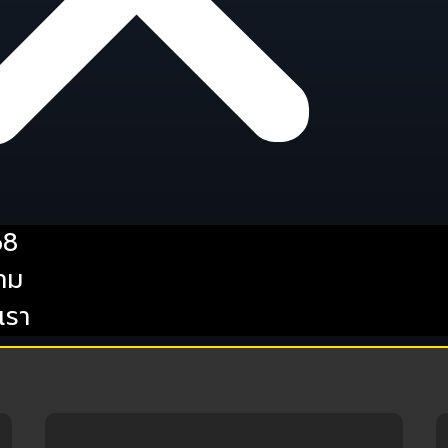
68
าม
เรา