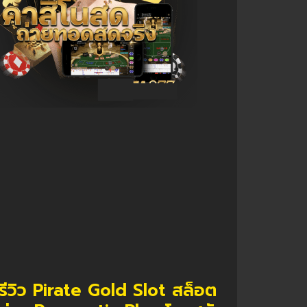
รีวิว Pirate Gold Slot สล็อต