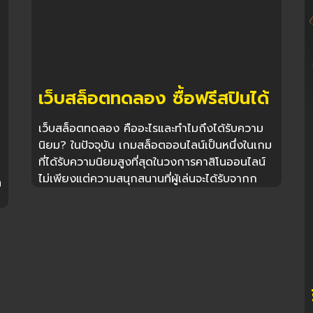
เว็บสล็อตทดลอง ซื้อฟรีสปินได้
เว็บสล็อตทดลอง คืออะไรและทำไมถึงได้รับความ
นิยม? ในปัจจุบัน เกมสล็อตออนไลน์เป็นหนึ่งในเกม
ที่ได้รับความนิยมสูงที่สุดในวงการคาสิโนออนไลน์
ไม่เพียงแต่ความสนุกสนานที่ผู้เล่นจะได้รับจากก
ท