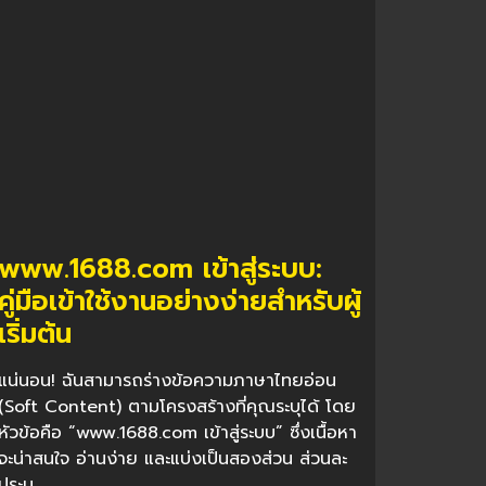
www.1688.com เข้าสู่ระบบ:
คู่มือเข้าใช้งานอย่างง่ายสำหรับผู้
เริ่มต้น
แน่นอน! ฉันสามารถร่างข้อความภาษาไทยอ่อน
(Soft Content) ตามโครงสร้างที่คุณระบุได้ โดย
หัวข้อคือ “www.1688.com เข้าสู่ระบบ” ซึ่งเนื้อหา
จะน่าสนใจ อ่านง่าย และแบ่งเป็นสองส่วน ส่วนละ
ประม