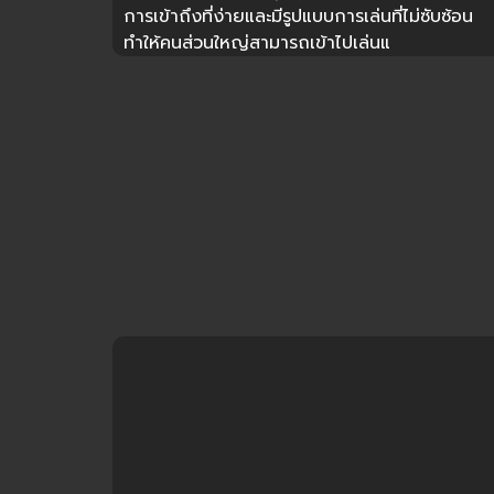
การเข้าถึงที่ง่ายและมีรูปแบบการเล่นที่ไม่ซับซ้อน
ทำให้คนส่วนใหญ่สามารถเข้าไปเล่นแ