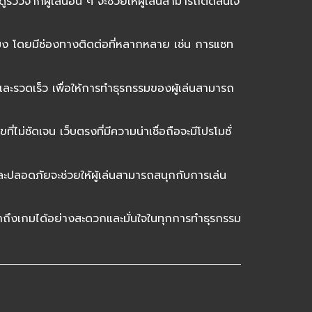
วิวจากผู้เล่นอื่น ๆ จะช่วยให้ผู้เล่นสามารถตัดสินใจ
ั่วโมง โดยมีช่องทางติดต่อที่หลากหลาย เช่น การแชท
กและรวดเร็ว เพื่อให้การทำธุรกรรมของผู้เล่นสามารถ
่ไม่ชัดเจน เว็บตรงที่มีความน่าเชื่อถือจะมีโปรโมชั่
และปลอดภัยจะช่วยให้ผู้เล่นสามารถสนุกกับการเล่น
ข้าถึงเกมได้อย่างสะดวกและมั่นใจในทุกการทำธุรกรรม