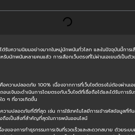
ด้รับความนิยมอย่างมากในหมู่นักพนันทั่วโลก และในปัจจุบันนี้การเลื
หรับนักพนันหลายคนแล้ว การเลือกเว็บตรงที่ไม่ผ่านเอเยนต์เป็นตัวเล
รงคือความปลอดภัย 100% เนื่องจากการที่เว็บไซต์ตรงไม่ต้องผ่านเ
นเงินจะดำเนินการโดยตรงกับเว็บไซต์ที่เชื่อถือได้และได้รับการรั
ใด ๆ ที่อาจเกิดขึ้น
ความปลอดภัยที่ดีที่สุด เช่น การใช้เทคโนโลยีการเข้ารหัสข้อมูลที่ทั
ถือเป็นสิ่งที่สำคัญที่สุดในการพนันออนไลน์
ในเรื่องของการทำธุรกรรมการเงินที่รวดเร็วและสะดวกสบาย ด้วยระบ