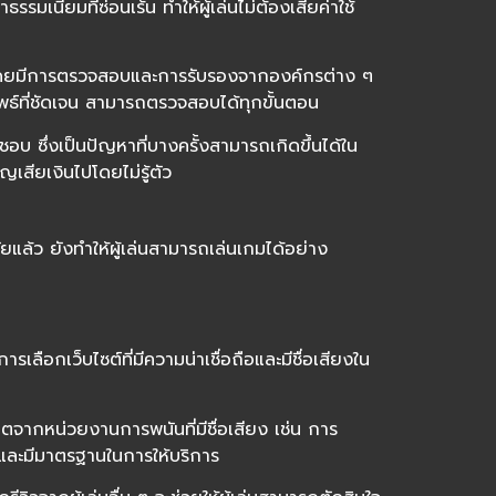
รมเนียมที่ซ่อนเร้น ทำให้ผู้เล่นไม่ต้องเสียค่าใช้
ใส โดยมีการตรวจสอบและการรับรองจากองค์กรต่าง ๆ
ลลัพธ์ที่ชัดเจน สามารถตรวจสอบได้ทุกขั้นตอน
อบ ซึ่งเป็นปัญหาที่บางครั้งสามารถเกิดขึ้นได้ใน
ูญเสียเงินไปโดยไม่รู้ตัว
แล้ว ยังทำให้ผู้เล่นสามารถเล่นเกมได้อย่าง
ารเลือกเว็บไซต์ที่มีความน่าเชื่อถือและมีชื่อเสียงใน
ญาตจากหน่วยงานการพนันที่มีชื่อเสียง เช่น การ
ใสและมีมาตรฐานในการให้บริการ