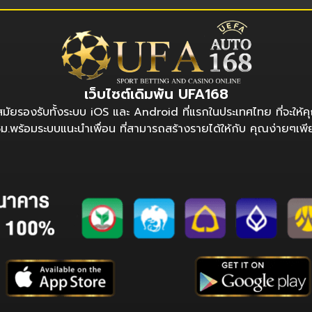
เว็บไซต์เดิมพัน UFA168
ันสมัยรองรับทั้งระบบ iOS และ Android ที่แรกในประเทศไทย ที่จะให
พร้อมระบบแนะนำเพื่อน ที่สามารถสร้างรายได้ให้กับ คุณง่ายๆเพียงแชร