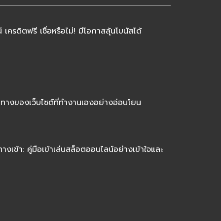
เครดิตฟรี เชื่อหรือไม่! มีโอกาสลุ้นโบนัสได้
ส้นทางของเว็บไซต์ที่ทำงานเองอย่างอ่อนโยน
งเข้า: คู่มือเข้าเล่นสล็อตออนไลน์อย่างเข้าใจและ