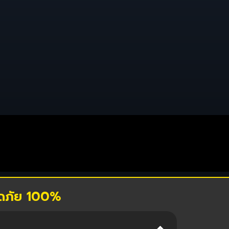
อดภัย 100%