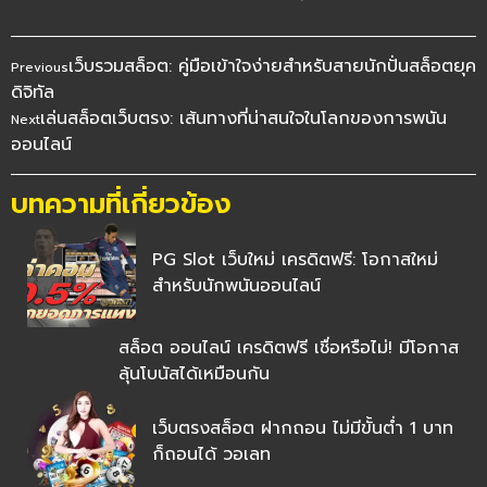
เว็บรวมสล็อต: คู่มือเข้าใจง่ายสำหรับสายนักปั่นสล็อตยุค
Previous
ดิจิทัล
เล่นสล็อตเว็บตรง: เส้นทางที่น่าสนใจในโลกของการพนัน
Next
ออนไลน์
บทความที่เกี่ยวข้อง
PG Slot เว็บใหม่ เครดิตฟรี: โอกาสใหม่
สำหรับนักพนันออนไลน์
สล็อต ออนไลน์ เครดิตฟรี เชื่อหรือไม่! มีโอกาส
ลุ้นโบนัสได้เหมือนกัน
เว็บตรงสล็อต ฝากถอน ไม่มีขั้นต่ำ 1 บาท
ก็ถอนได้ วอเลท