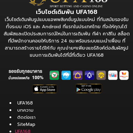
เว็บไซต์เดิมพัน UFA168
เว็บไซต์เดิมพันรูปแบบแอพพลิเคชั่นรูปแบบใหม่ ที่ทันสมัยรองรับ
ทั้งระบบ iOS และ Android ที่แรกในประเทศไทย ที่จะให้คุณได้
สัมผัสและเปิดประสบการณ์ใหม่ในการเดิมพัน กีฬา คาสิโน สล็อต
ที่มีพนักงานคอยให้บริการ 24 ชม.พร้อมระบบแนะนำเพื่อน ที่
สามารถสร้างรายได้ให้กับ คุณง่ายๆเพียงแชร์ลิงค์ต่อสัมผัสรูป
แบบการเดิมพันได้ที่นี่ที่เดียว UFA168
UFA168
บทความ
ติดต่อเรา
SiteMap
UFA168