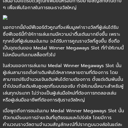
เล่นอาจจะได้รับตัวคูณที่เพิ่มขึ้นหรือมีการขยายสัญลักษณ์ต่าง
ๆ เพื่อเพิ่มโอกาสในการชนะรางวัลใหญ่
นอกจากนี้ยังมีฟีเจอร์ตัวคูณที่จะเพิ่มมูลค่ารางวัลที่ผู้เล่นได้รับ
ซึ่งฟีเจอร์นี้ทำให้การเล่นเกมมีความน่าตื่นเต้นมากยิ่งขึ้น เพราะ
ทุกครั้งที่ผู้เล่นชนะในเกม จะได้รับการคูณรางวัลที่สูงขึ้น ซึ่งถือ
เป็นจุดเด่นของ Medal Winner Megaways Slot ที่ทำให้เกมนี้
ไม่เหมือนกับเกมสล็อตทั่วไป
ในส่วนของการเล่นเกม Medal Winner Megaways Slot นั้น
ผู้เล่นสามารถตั้งค่าเดิมพันได้หลากหลายตามที่ต้องการ โดย
สามารถปรับจำนวนเงินเดิมพันได้ตามต้องการ ตั้งแต่เดิมพันขั้น
ต่ำไปจนถึงเดิมพันสูงสุดที่ระบบรองรับ ทำให้เกมนี้เหมาะสำหรับผู้
เล่นทุกประเภท ไม่ว่าจะเป็นผู้เล่นมือใหม่ที่ต้องการทดลองเล่น
หรือผู้เล่นมืออาชีพที่ต้องการลุ้นรางวัลใหญ่
เมื่อพูดถึงการชนะในเกม Medal Winner Megaways Slot นั้น
ตัวเกมมีระบบการจ่ายเงินที่ยุติธรรมและโปร่งใส โดยมีการ
คำนวณรางวัลตามจำนวนสัญลักษณ์ที่ปรากฏบนวงล้อในแต่ละ