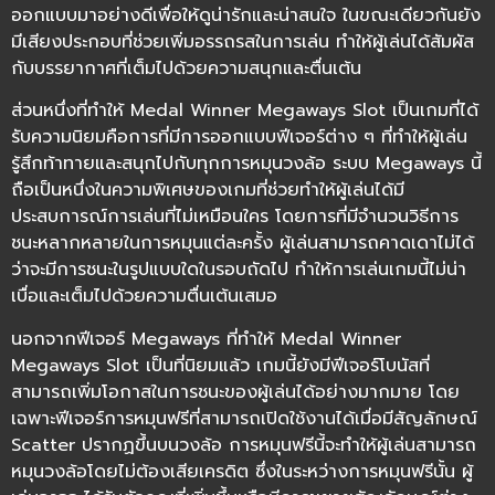
ออกแบบมาอย่างดีเพื่อให้ดูน่ารักและน่าสนใจ ในขณะเดียวกันยัง
มีเสียงประกอบที่ช่วยเพิ่มอรรถรสในการเล่น ทำให้ผู้เล่นได้สัมผัส
กับบรรยากาศที่เต็มไปด้วยความสนุกและตื่นเต้น
ส่วนหนึ่งที่ทำให้ Medal Winner Megaways Slot เป็นเกมที่ได้
รับความนิยมคือการที่มีการออกแบบฟีเจอร์ต่าง ๆ ที่ทำให้ผู้เล่น
รู้สึกท้าทายและสนุกไปกับทุกการหมุนวงล้อ ระบบ Megaways นี้
ถือเป็นหนึ่งในความพิเศษของเกมที่ช่วยทำให้ผู้เล่นได้มี
ประสบการณ์การเล่นที่ไม่เหมือนใคร โดยการที่มีจำนวนวิธีการ
ชนะหลากหลายในการหมุนแต่ละครั้ง ผู้เล่นสามารถคาดเดาไม่ได้
ว่าจะมีการชนะในรูปแบบใดในรอบถัดไป ทำให้การเล่นเกมนี้ไม่น่า
เบื่อและเต็มไปด้วยความตื่นเต้นเสมอ
นอกจากฟีเจอร์ Megaways ที่ทำให้ Medal Winner
Megaways Slot เป็นที่นิยมแล้ว เกมนี้ยังมีฟีเจอร์โบนัสที่
สามารถเพิ่มโอกาสในการชนะของผู้เล่นได้อย่างมากมาย โดย
เฉพาะฟีเจอร์การหมุนฟรีที่สามารถเปิดใช้งานได้เมื่อมีสัญลักษณ์
Scatter ปรากฏขึ้นบนวงล้อ การหมุนฟรีนี้จะทำให้ผู้เล่นสามารถ
หมุนวงล้อโดยไม่ต้องเสียเครดิต ซึ่งในระหว่างการหมุนฟรีนั้น ผู้