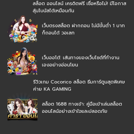
สล็อต ออนไลน์ เครดิตฟรี เชื่อหรือไม่! มีโอกาส
ลุ้นโบนัสได้เหมือนกัน
เว็บตรงสล็อต ฝากถอน ไม่มีขั้นต่ำ 1 บาท
ก็ถอนได้ วอเลท
เว็บออโต้: เส้นทางของเว็บไซต์ที่ทำงาน
เองอย่างอ่อนโยน
รีวิวเกม Cocorico สล็อต ธีมการ์ตูนสุดพิเศษ
ค่าย KA GAMING
สล็อต 1688 ทางเข้า: คู่มือเข้าเล่นสล็อต
ออนไลน์อย่างเข้าใจและปลอดภัย