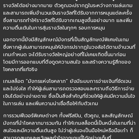
รางวัลได้อย่างมากมาย ตัวคูณจะปรากฏในระหว่างการเล่นเกม
และสามารถเพิ่มจำนวนเงินรางวัลที่ได้รับจากการหมุนแต่ละครั้ง
ซึ่งสามารถทำให้รางวัลที่ได้รับจากเกมสูงขึ้นอย่างมาก และเพิ่ม
ความตื่นเต้นในการลุ้นรางวัลในทุกๆ รอบการหมุน
นอกจากนี้ยังมีสัญลักษณ์มังกรที่เป็นสัญลักษณ์พิเศษในเกม
ซึ่งหากผู้เล่นสามารถหมุนให้มังกรปรากฏในวงล้อได้ตามจำนวนที่
เกมกำหนด จะได้รับรางวัลใหญ่อย่างที่ไม่เคยเกิดขึ้นมาก่อน
โดยมีการออกแบบที่ดึงดูดความสนใจ และสร้างความรู้สึกของ
โชคลาภที่แท้จริง
เกมสล็อต “มังกรแห่งโชคลาภ” ยังมีระบบการจ่ายเงินที่ชัดเจน
และโปร่งใส ทำให้ผู้เล่นสามารถตรวจสอบและทราบถึงวิธีการจ่าย
เงินได้อย่างง่ายดาย ซึ่งเป็นสิ่งสำคัญที่ช่วยให้ผู้เล่นมีความมั่นใจ
ในการเล่น และเพิ่มความน่าเชื่อถือให้กับตัวเกม
การรวมฟีเจอร์พิเศษต่างๆ ทั้งฟรีสปิน, ตัวคูณ, และสัญลักษณ์
มังกรที่นำโชคลาภมารวมกัน ทำให้เกมสล็อตนี้เป็นหนึ่งในเกมที่น่า
สนใจและมีความตื่นเต้นสูง ไม่ว่าผู้เล่นจะเป็นมือใหม่หรือมือเก๋า ก็
สามารถสนุกและหวังผลกำไรจากเกมนี้ได้อย่างเต็มที่