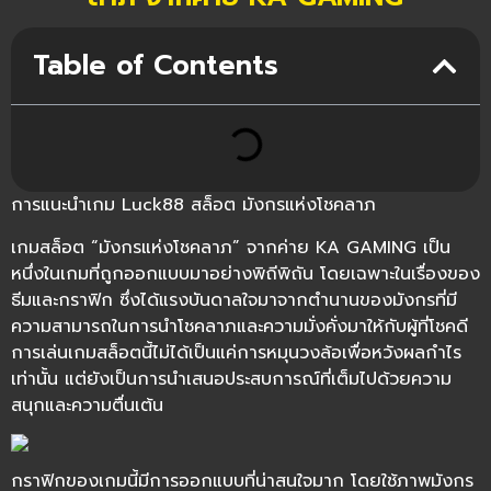
Table of Contents
การแนะนำเกม Luck88 สล็อต มังกรแห่งโชคลาภ
เกมสล็อต “มังกรแห่งโชคลาภ” จากค่าย KA GAMING เป็น
หนึ่งในเกมที่ถูกออกแบบมาอย่างพิถีพิถัน โดยเฉพาะในเรื่องของ
ธีมและกราฟิก ซึ่งได้แรงบันดาลใจมาจากตำนานของมังกรที่มี
ความสามารถในการนำโชคลาภและความมั่งคั่งมาให้กับผู้ที่โชคดี
การเล่นเกมสล็อตนี้ไม่ได้เป็นแค่การหมุนวงล้อเพื่อหวังผลกำไร
เท่านั้น แต่ยังเป็นการนำเสนอประสบการณ์ที่เต็มไปด้วยความ
สนุกและความตื่นเต้น
กราฟิกของเกมนี้มีการออกแบบที่น่าสนใจมาก โดยใช้ภาพมังกร