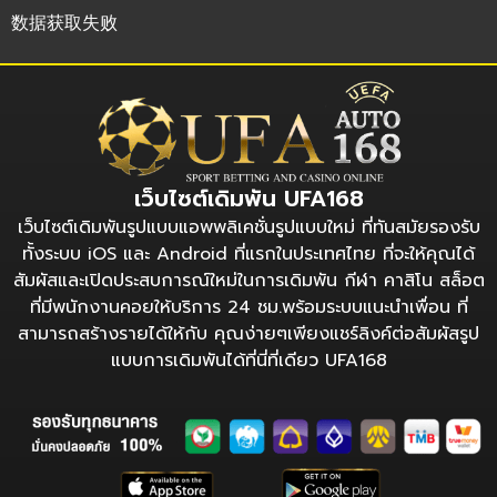
数据获取失败
เว็บไซต์เดิมพัน UFA168
เว็บไซต์เดิมพันรูปแบบแอพพลิเคชั่นรูปแบบใหม่ ที่ทันสมัยรองรับ
ทั้งระบบ iOS และ Android ที่แรกในประเทศไทย ที่จะให้คุณได้
สัมผัสและเปิดประสบการณ์ใหม่ในการเดิมพัน กีฬา คาสิโน สล็อต
ที่มีพนักงานคอยให้บริการ 24 ชม.พร้อมระบบแนะนำเพื่อน ที่
สามารถสร้างรายได้ให้กับ คุณง่ายๆเพียงแชร์ลิงค์ต่อสัมผัสรูป
แบบการเดิมพันได้ที่นี่ที่เดียว UFA168